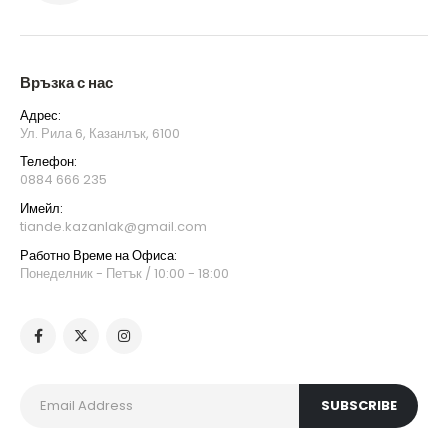
Връзка с нас
Адрес:
Ул. Рила 6, Казанлък, 6100
Телефон:
0884 666 235
Имейл:
tiande.kazanlak@gmail.com
Работно Време на Офиса:
Понеделник - Петък / 10:00 - 18:00