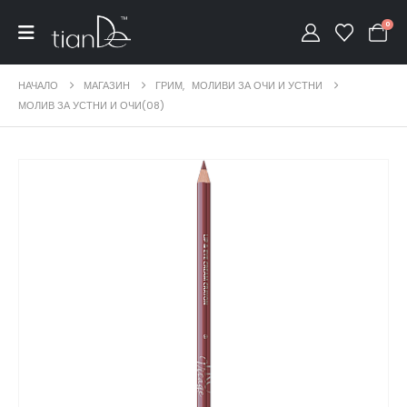
0
НАЧАЛО
МАГАЗИН
ГРИМ
,
МОЛИВИ ЗА ОЧИ И УСТНИ
МОЛИВ ЗА УСТНИ И ОЧИ(08)