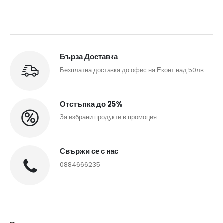
Бърза Доставка
Безплатна доставка до офис на Еконт над 50лв
Отстъпка до 25%
За избрани продукти в промоция.
Свържи се с нас
0884666235