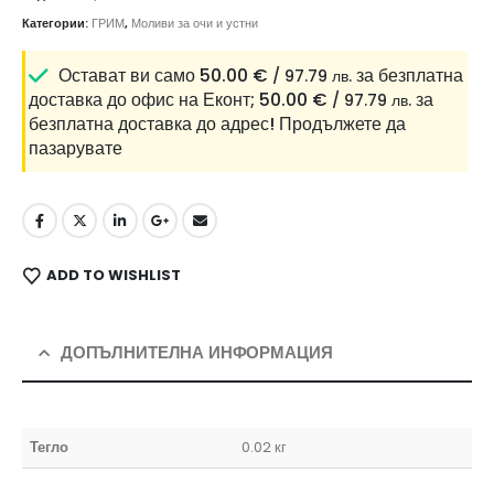
Категории:
ГРИМ
,
Моливи за очи и устни
Остават ви само
50.00
€
за безплатна
/ 97.79 лв.
доставка до офис на Еконт;
50.00
€
за
/ 97.79 лв.
безплатна доставка до адрес!
Продължете да
пазарувате
ADD TO WISHLIST
ДОПЪЛНИТЕЛНА ИНФОРМАЦИЯ
Тегло
0.02 кг