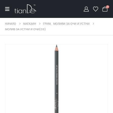
0
НАЧАЛО
МАГАЗИН
ГРИМ
,
МОЛИВИ ЗА ОЧИ И УСТНИ
МОЛИВ ЗА УСТНИ И ОЧИ(03)