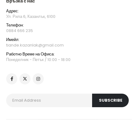
Връзка с нас
Адрес:
Ул. Рила 6, Казанлък, 6100
Телефон:
0884 666 235
Имейл:
tiande.kazanlak@gmail.com
Работно Време на Офиса:
Понеделник - Петък / 10:00 - 18:00