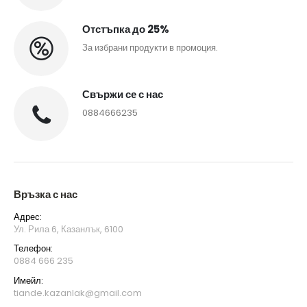
Отстъпка до 25%
За избрани продукти в промоция.
Свържи се с нас
0884666235
Връзка с нас
Адрес:
Ул. Рила 6, Казанлък, 6100
Телефон:
0884 666 235
Имейл:
tiande.kazanlak@gmail.com