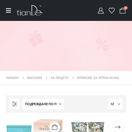
0
НАЧАЛО
МАГАЗИН
ЗА ЛИЦЕТО
КРЕМОВЕ ЗА ЗРЯЛА КОЖА