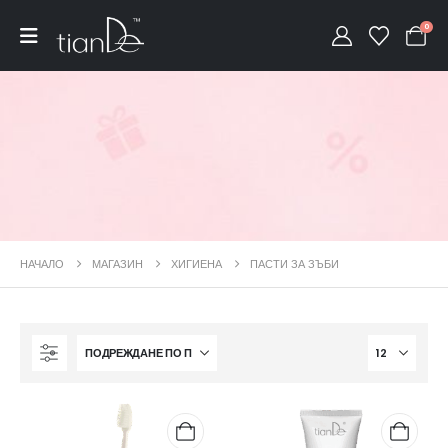
0
НАЧАЛО
МАГАЗИН
ХИГИЕНА
ПАСТИ ЗА ЗЪБИ