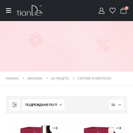
0
НАЧАЛО
МАГАЗИН
ЗА ЛИЦЕТО
СЕРУМИ И ЕМУЛСИИ