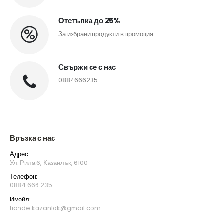
Отстъпка до 25%
За избрани продукти в промоция.
Свържи се с нас
0884666235
Връзка с нас
Адрес:
Ул. Рила 6, Казанлък, 6100
Телефон:
0884 666 235
Имейл:
tiande.kazanlak@gmail.com