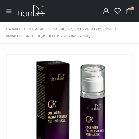
0
НАЧАЛО
МАГАЗИН
ЗА ЛИЦЕТО
,
СЕРУМИ И ЕМУЛСИИ
КОЛАГЕНОВА ЕСЕНЦИЯ ПРОТИВ БРЪЧКИ ЗА ЛИЦЕ