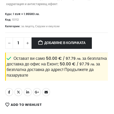
хидратация и антистареещ ефект.
Курс: 1 EUR = 1.95583 лв.
Код:
10112
Категории:
за лицето
,
Серуми и емулсии
ДОБАВЯНЕ В КОЛИЧКАТА
Остават ви само
50.00
€
за безплатна
/ 97.79 лв.
доставка до офис на Еконт;
50.00
€
за
/ 97.79 лв.
безплатна доставка до адрес!
Продължете да
пазарувате
ADD TO WISHLIST