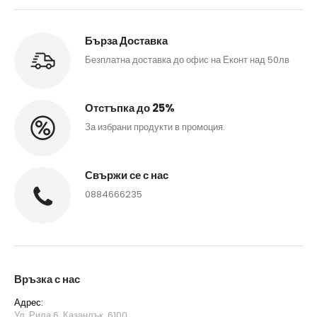
Бърза Доставка
Безплатна доставка до офис на Еконт над 50лв
Отстъпка до 25%
За избрани продукти в промоция.
Свържи се с нас
0884666235
Връзка с нас
Адрес:
Ул. Рила 6, Казанлък, 6100