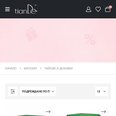
0
НАЧАЛО
МАГАЗИН
ЧАЙОВЕ И ДОБАВКИ