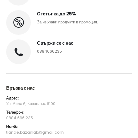
Отстъпка до 25%
За избрани продукти в промоция.
Свържи се с нас
0884666235
Връзка с нас
Адрес:
Ул. Рила 6, Казанлък, 6100
Телефон:
0884 666 235
Имейл:
tiande.kazanlak@gmail.com