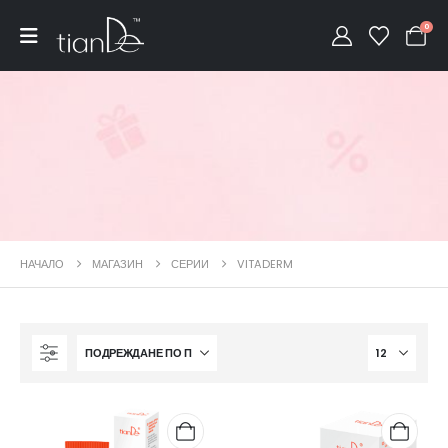
0
НАЧАЛО
МАГАЗИН
СЕРИИ
VITADERM