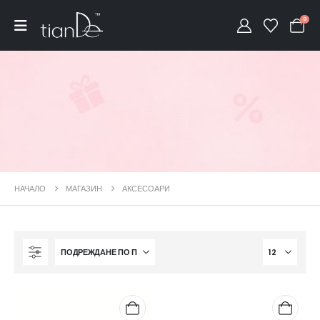
0
НАЧАЛО
МАГАЗИН
АКСЕСОАРИ