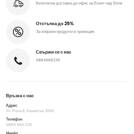
Безплатна доставка до офис на Еконт над 50лв
Отстъпка до 25%
За избрани продукти в промоция.
Свържи се с нас
0884666235
Връзка с нас
Адрес:
Ул. Рила 6, Казанлък, 6100
Телефон:
0884 666 235
Имейл: