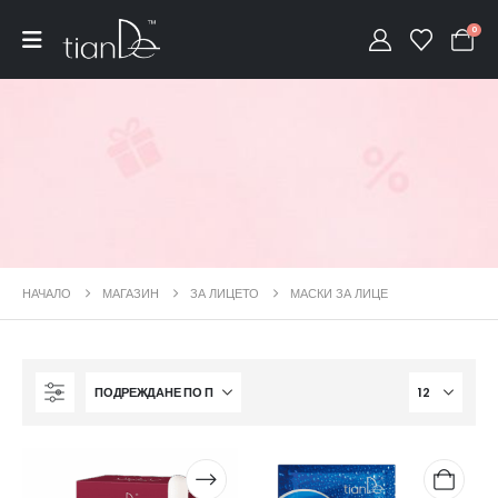
0
НАЧАЛО
МАГАЗИН
ЗА ЛИЦЕТО
МАСКИ ЗА ЛИЦЕ