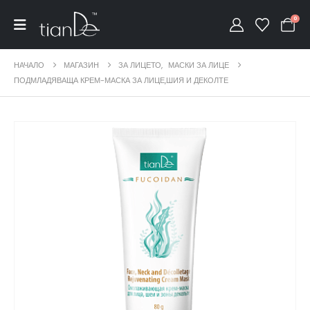
0
НАЧАЛО
МАГАЗИН
ЗА ЛИЦЕТО
,
МАСКИ ЗА ЛИЦЕ
ПОДМЛАДЯВАЩА КРЕМ-МАСКА ЗА ЛИЦЕ,ШИЯ И ДЕКОЛТЕ