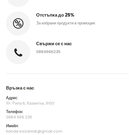
Отстъпка до 25%
За избрани продукти в промоция.
Свържи се с нас
0884666235
Връзка с нас
Адрес:
Ул. Рила 6, Казанлък, 6100
Телефон:
0884 666 235
Имейл:
tiande.kazanlak@gmail.com