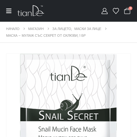
0
НАЧАЛО
МАГАЗИН
ЗА ЛИЦЕТО
,
МАСКИ ЗА ЛИЦЕ
МАСКА – МУЛАЖ СЪС СЕКРЕТ ОТ ОХЛЮВИ, 1 БР