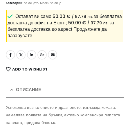
Категории:
за лицето
,
Маски за лице
Остават ви само
50.00
€
за безплатна
/ 97.79 лв.
доставка до офис на Еконт;
50.00
€
за
/ 97.79 лв.
безплатна доставка до адрес!
Продължете да
пазарувате
ADD TO WISHLIST
ОПИСАНИЕ
Успокоява възпалението и дразненето, изглажда кожата,
намалява появата на бръчки, активно компенсира липсата
на влага, придава блясък.