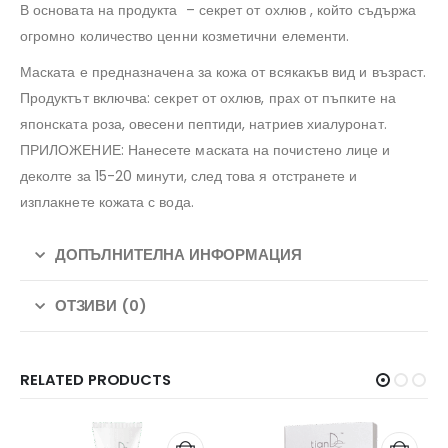
В основата на продукта – секрет от охлюв , който съдържа
огромно количество ценни козметични елементи.
Маската е предназначена за кожа от всякакъв вид и възраст.
Продуктът включва: секрет от охлюв, прах от пъпките на
японската роза, овесени пептиди, натриев хиалуронат.
ПРИЛОЖЕНИЕ: Нанесете маската на почистено лице и
деколте за 15-20 минути, след това я отстранете и
изплакнете кожата с вода.
ДОПЪЛНИТЕЛНА ИНФОРМАЦИЯ
ОТЗИВИ (0)
RELATED PRODUCTS