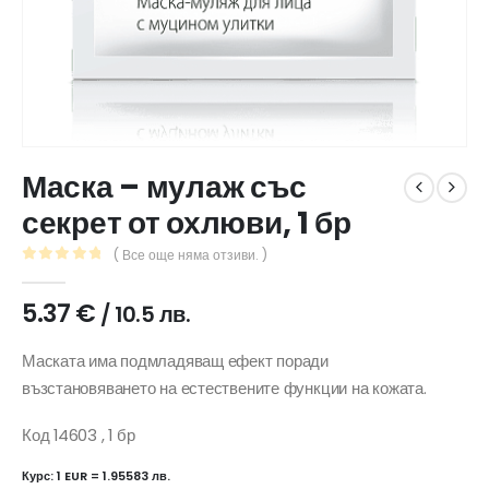
Маска – мулаж със
секрет от охлюви, 1 бр
( Все още няма отзиви. )
0
out of 5
5.37
€
/ 10.5 лв.
Маската има подмладяващ ефект поради
възстановяването на естествените функции на кожата.
Код 14603 , 1 бр
Курс: 1 EUR = 1.95583 лв.