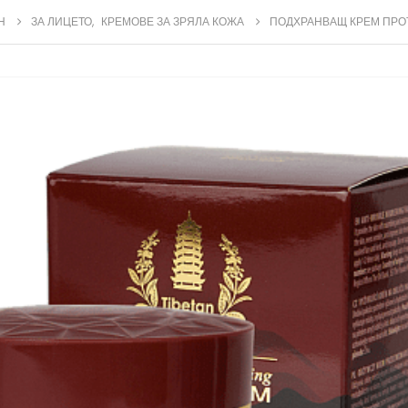
Н
ЗА ЛИЦЕТО
,
КРЕМОВЕ ЗА ЗРЯЛА КОЖА
ПОДХРАНВАЩ КРЕМ ПРО