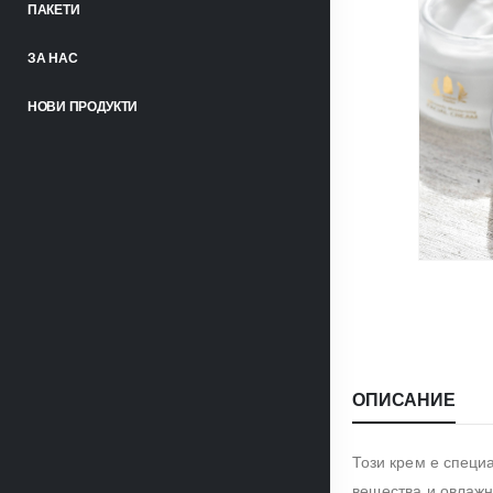
ПАКЕТИ
ЗА НАС
НОВИ ПРОДУКТИ
ОПИСАНИЕ
Този крем е специ
вещества и овлажн