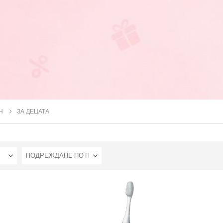
Н
ЗА ДЕЦАТА