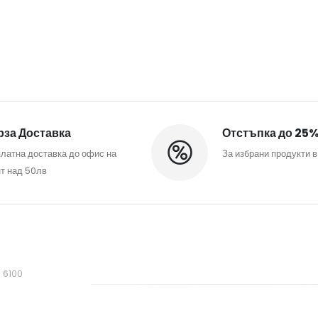
за Доставка
Отстъпка до 25
латна доставка до офис на
За избрани продукти в
т над 50лв
, 6100