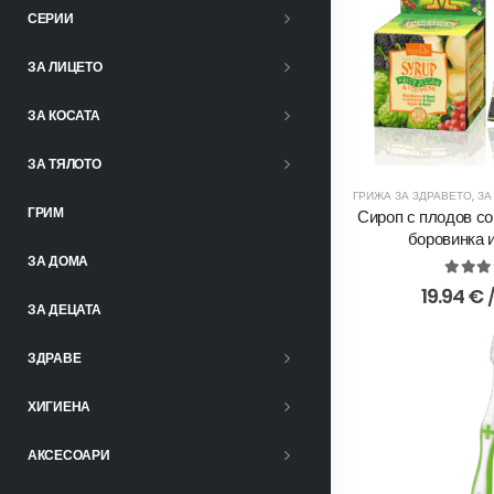
СЕРИИ
ЗА ЛИЦЕТО
ЗА КОСАТА
ЗА ТЯЛОТО
ГРИЖА ЗА ЗДРАВЕТО
,
ЗА
ГРИМ
Сироп с плодов со
боровинка и
ЗА ДОМА
5.00
o
19.94
€
ЗА ДЕЦАТА
ЗДРАВЕ
ХИГИЕНА
АКСЕСОАРИ