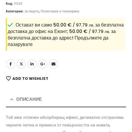
Код:
11325
Категории:
за лицето
,
Почистване и тонизиране
Остават ви само
50.00
€
за безплатна
/ 97.79 лв.
доставка до офис на Еконт;
50.00
€
за
/ 97.79 лв.
безплатна доставка до адрес!
Продължете да
пазарувате
ADD TO WISHLIST
ОПИСАНИЕ
Той има отличен абсорбиращ ефект, деликатно отстранява
черните петна и примеси от повърхността на кожата,