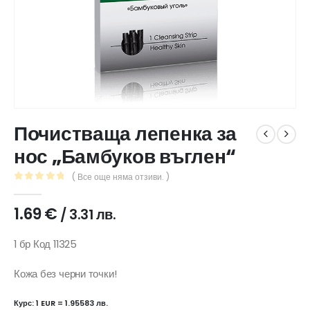
Почистваща лепенка за
нос „Бамбуков въглен“
( Все още няма отзиви. )
0
out of 5
1.69
€
/ 3.31 лв.
1 бр Код 11325
Кожа без черни точки!
Курс: 1 EUR = 1.95583 лв.