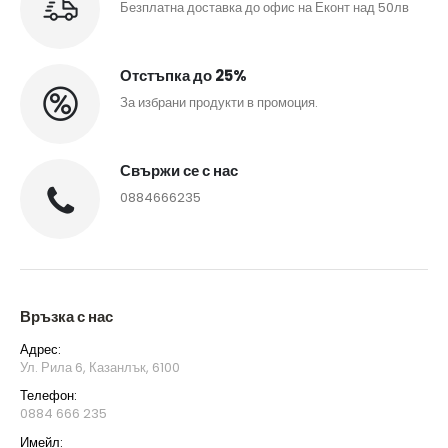
Безплатна доставка до офис на Еконт над 50лв
Отстъпка до 25%
За избрани продукти в промоция.
Свържи се с нас
0884666235
Връзка с нас
Адрес:
Ул. Рила 6, Казанлък, 6100
Телефон:
0884 666 235
Имейл: