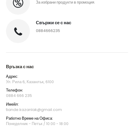
За избрани продукти в промоция.
Свържи се с нас
0884666235
Връзка с нас
Адрес:
Ул. Рила 6, Казанлък, 6100
Телефон:
0884 666 235
Имейл:
tiande.kazanlak@gmail.com
Работно Време на Офиса:
Понеделник - Петък / 10:00 - 18:00