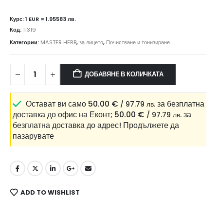
Курс: 1 EUR = 1.95583 лв.
Код:
11319
Категории:
MASTER HERB
,
за лицето
,
Почистване и тонизиране
ДОБАВЯНЕ В КОЛИЧКАТА
Остават ви само
50.00
€
за безплатна
/ 97.79 лв.
доставка до офис на Еконт;
50.00
€
за
/ 97.79 лв.
безплатна доставка до адрес!
Продължете да
пазарувате
ADD TO WISHLIST