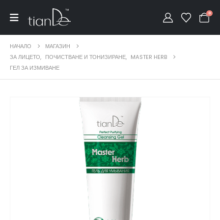
0
НАЧАЛО
МАГАЗИН
ЗА ЛИЦЕТО
,
ПОЧИСТВАНЕ И ТОНИЗИРАНЕ
,
MASTER HERB
ГЕЛ ЗА ИЗМИВАНЕ