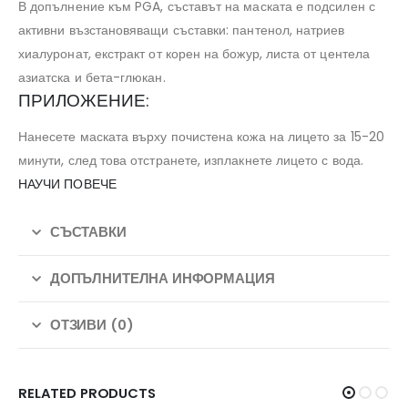
В допълнение към PGA, съставът на маската е подсилен с
активни възстановяващи съставки: пантенол, натриев
хиалуронат, екстракт от корен на божур, листа от центела
азиатска и бета-глюкан.
ПРИЛОЖЕНИЕ:
Нанесете маската върху почистена кожа на лицето за 15-20
минути, след това отстранете, изплакнете лицето с вода.
НАУЧИ ПОВЕЧЕ
СЪСТАВКИ
ДОПЪЛНИТЕЛНА ИНФОРМАЦИЯ
ОТЗИВИ (0)
RELATED PRODUCTS