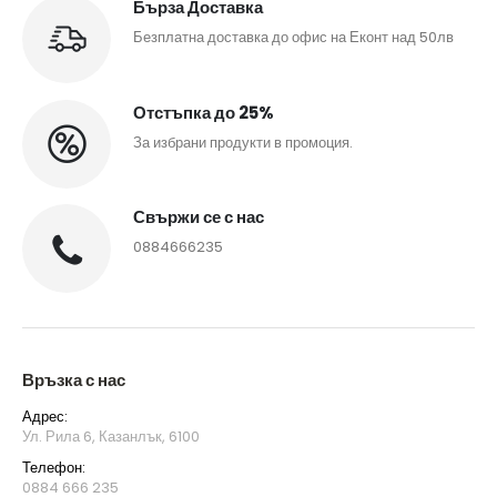
Бърза Доставка
Безплатна доставка до офис на Еконт над 50лв
Отстъпка до 25%
За избрани продукти в промоция.
Свържи се с нас
0884666235
Връзка с нас
Адрес:
Ул. Рила 6, Казанлък, 6100
Телефон:
0884 666 235