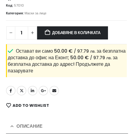
Код:
57010
Категория:
Маски за лице
ДОБАВЯНЕ В КОЛИЧКАТА
Остават ви само
50.00
€
за безплатна
/ 97.79 лв.
доставка до офис на Еконт;
50.00
€
за
/ 97.79 лв.
безплатна доставка до адрес!
Продължете да
пазарувате
ADD TO WISHLIST
ОПИСАНИЕ