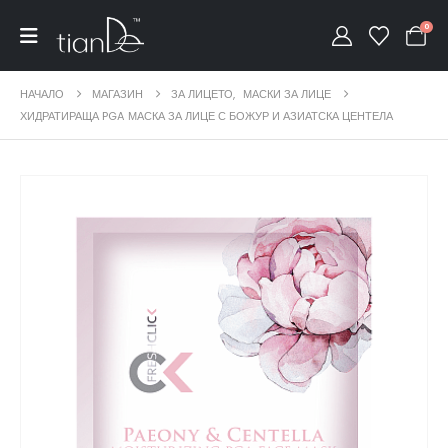
0
НАЧАЛО
МАГАЗИН
ЗА ЛИЦЕТО
,
МАСКИ ЗА ЛИЦЕ
ХИДРАТИРАЩА PGA МАСКА ЗА ЛИЦЕ С БОЖУР И АЗИАТСКА ЦЕНТЕЛА