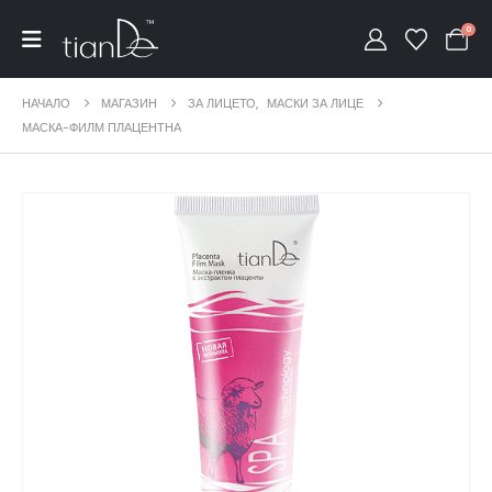
0
НАЧАЛО
МАГАЗИН
ЗА ЛИЦЕТО
,
МАСКИ ЗА ЛИЦЕ
МАСКА-ФИЛМ ПЛАЦЕНТНА