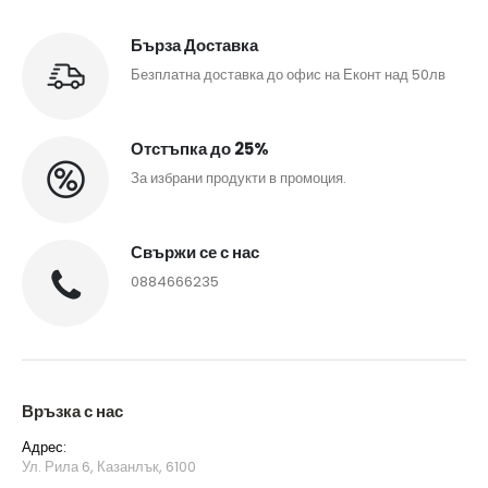
Бърза Доставка
Безплатна доставка до офис на Еконт над 50лв
Отстъпка до 25%
За избрани продукти в промоция.
Свържи се с нас
0884666235
Връзка с нас
Адрес:
Ул. Рила 6, Казанлък, 6100