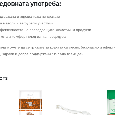
редовната употреба:
държана и здрава кожа на краката
а мазоли и загрубели участъци
фективността на последващите козметични продукти
кота и комфорт след всяка процедура
ла можете да се грижите за краката си лесно, безопасно и ефекти
и, здрави и добре поддържани стъпала всеки ден.
CTS