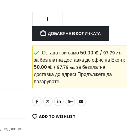
ДОБАВЯНЕ В КОЛИЧКАТА
Остават ви само
50.00
€
/ 97.79 лв.
за безплатна доставка до офис на Еконт;
50.00
€
за безплатна
/ 97.79 лв.
доставка до адрес!
Продължете да
пазарувате
ADD TO WISHLIST
, редовност