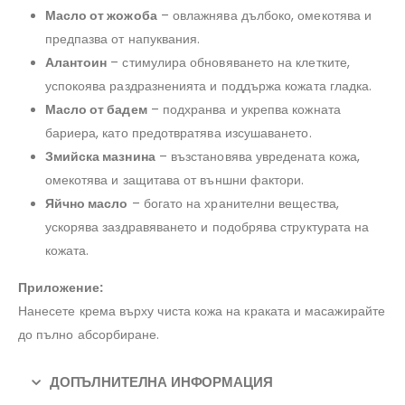
Масло от жожоба
– овлажнява дълбоко, омекотява и
предпазва от напуквания.
Алантоин
– стимулира обновяването на клетките,
успокоява раздразненията и поддържа кожата гладка.
Масло от бадем
– подхранва и укрепва кожната
бариера, като предотвратява изсушаването.
Змийска мазнина
– възстановява увредената кожа,
омекотява и защитава от външни фактори.
Яйчно масло
– богато на хранителни вещества,
ускорява заздравяването и подобрява структурата на
кожата.
Приложение:
Нанесете крема върху чиста кожа на краката и масажирайте
до пълно абсорбиране.
ДОПЪЛНИТЕЛНА ИНФОРМАЦИЯ