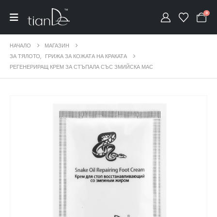
0
НАЧАЛО
МАГАЗИН
ЗА ТЯЛОТО
,
ГРИЖА ЗА КОЖАТА НА КРАКАТА
РЕГЕНЕРИРАЩ КРЕМ ЗА СТЪПАЛА СЪС ЗМИЙСКА МАС