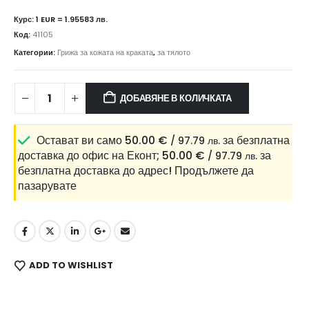
Курс: 1 EUR = 1.95583 лв.
Код:
41105
Категории:
Грижа за кожата на краката
,
за тялото
ДОБАВЯНЕ В КОЛИЧКАТА
Остават ви само
50.00
€
за безплатна
/ 97.79 лв.
доставка до офис на Еконт;
50.00
€
за
/ 97.79 лв.
безплатна доставка до адрес!
Продължете да
пазарувате
ADD TO WISHLIST