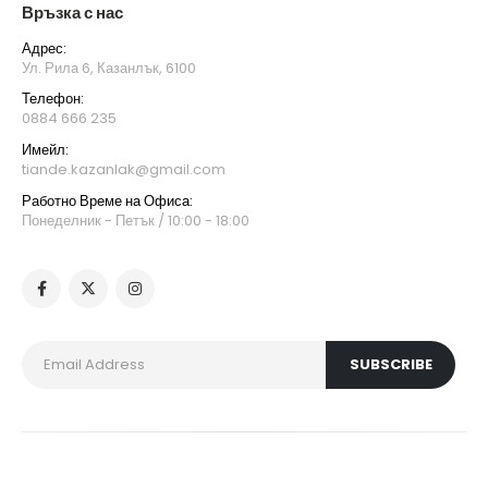
Връзка с нас
Адрес:
Ул. Рила 6, Казанлък, 6100
Телефон:
0884 666 235
Имейл:
tiande.kazanlak@gmail.com
Работно Време на Офиса:
Понеделник - Петък / 10:00 - 18:00