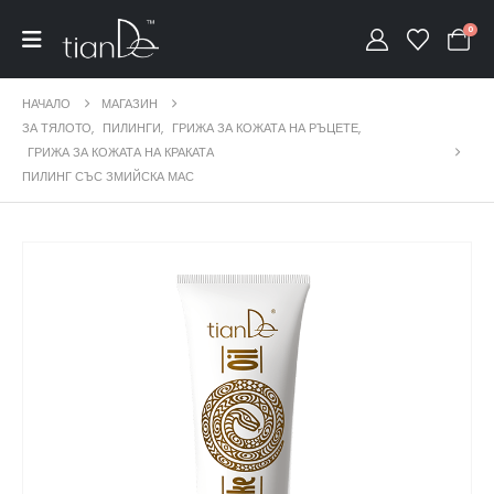
0
НАЧАЛО
МАГАЗИН
ЗА ТЯЛОТО
,
ПИЛИНГИ
,
ГРИЖА ЗА КОЖАТА НА РЪЦЕТЕ
,
ГРИЖА ЗА КОЖАТА НА КРАКАТА
ПИЛИНГ СЪС ЗМИЙСКА МАС