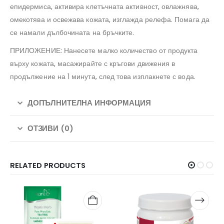
епидермиса, активира клетъчната активност, овлажнява,
омекотява и освежава кожата, изглажда релефа. Помага да
се намали дълбочината на бръчките.
ПРИЛОЖЕНИЕ: Нанесете малко количество от продукта
върху кожата, масажирайте с кръгови движения в
продължение на 1 минута, след това изплакнете с вода.
ДОПЪЛНИТЕЛНА ИНФОРМАЦИЯ
ОТЗИВИ (0)
RELATED PRODUCTS