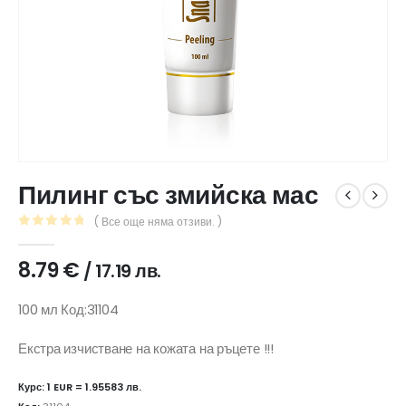
Пилинг със змийска мас
( Все още няма отзиви. )
0
out of 5
8.79
€
/ 17.19 лв.
100 мл Код:31104
Екстра изчистване на кожата на ръцете !!!
Курс: 1 EUR = 1.95583 лв.