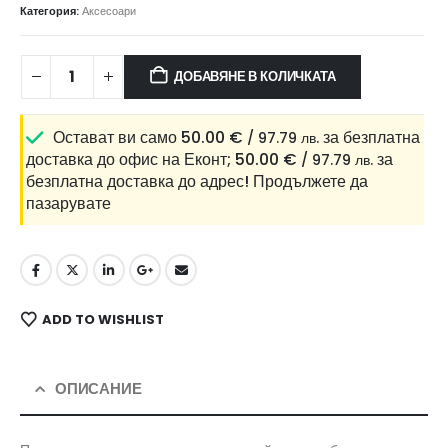
Категория:
Аксесоари
ДОБАВЯНЕ В КОЛИЧКАТА
Остават ви само
50.00
€
за безплатна
/ 97.79 лв.
доставка до офис на Еконт;
50.00
€
за
/ 97.79 лв.
безплатна доставка до адрес!
Продължете да
пазарувате
ADD TO WISHLIST
ОПИСАНИЕ