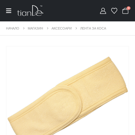
0
НАЧАЛО
МАГАЗИН
АКСЕСОАРИ
ЛЕНТА ЗА КОСА