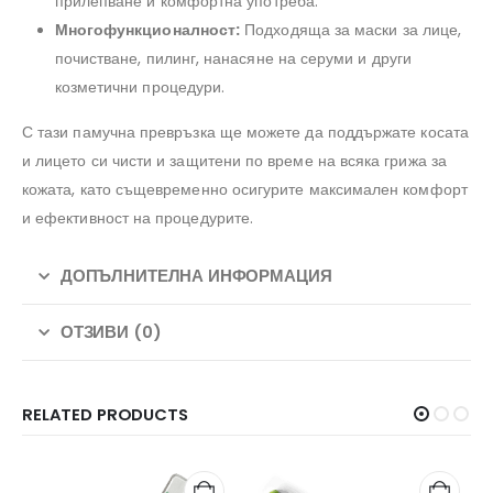
прилепване и комфортна употреба.
Многофункционалност:
Подходяща за маски за лице,
почистване, пилинг, нанасяне на серуми и други
козметични процедури.
С тази памучна превръзка ще можете да поддържате косата
и лицето си чисти и защитени по време на всяка грижа за
кожата, като същевременно осигурите максимален комфорт
и ефективност на процедурите.
ДОПЪЛНИТЕЛНА ИНФОРМАЦИЯ
ОТЗИВИ (0)
RELATED PRODUCTS