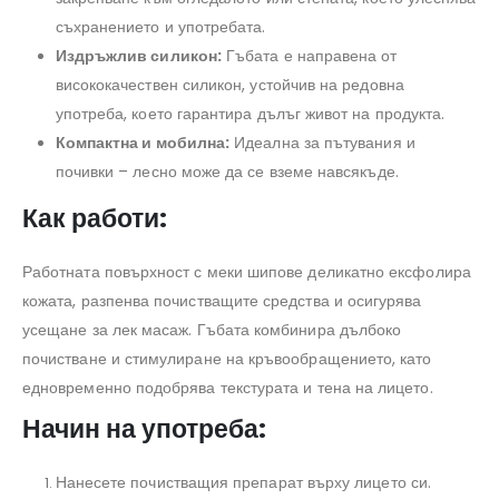
съхранението и употребата.
Издръжлив силикон:
Гъбата е направена от
висококачествен силикон, устойчив на редовна
употреба, което гарантира дълъг живот на продукта.
Компактна и мобилна:
Идеална за пътувания и
почивки – лесно може да се вземе навсякъде.
Как работи:
Работната повърхност с меки шипове деликатно ексфолира
кожата, разпенва почистващите средства и осигурява
усещане за лек масаж. Гъбата комбинира дълбоко
почистване и стимулиране на кръвообращението, като
едновременно подобрява текстурата и тена на лицето.
Начин на употреба:
Нанесете почистващия препарат върху лицето си.