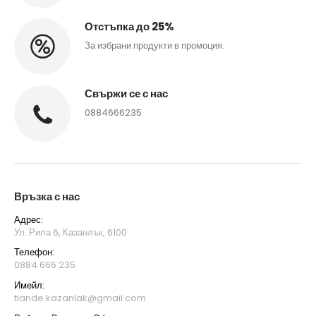
Отстъпка до 25%
За избрани продукти в промоция.
Свържи се с нас
0884666235
Връзка с нас
Адрес:
Ул. Рила 6, Казанлък, 6100
Телефон:
0884 666 235
Имейл:
tiande.kazanlak@gmail.com