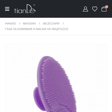
0
НАЧАЛО
МАГАЗИН
АКСЕСОАРИ
ГЪБА ЗА ИЗМИВАНЕ И МАСАЖ НА ЛИЦЕТО(01)