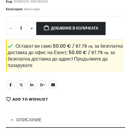
Код:
90165/01-980165/01
Категория:
Аксесоари
ДОБАВЯНЕ В КОЛИЧКАТА
Остават ви само
50.00
€
за безплатна
/ 97.79 лв.
доставка до офис на Еконт;
50.00
€
за
/ 97.79 лв.
безплатна доставка до адрес!
Продължете да
пазарувате
ADD TO WISHLIST
ОПИСАНИЕ