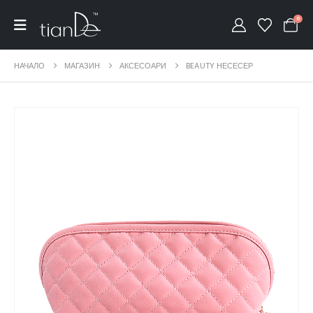
0
НАЧАЛО
МАГАЗИН
АКСЕСОАРИ
BEAUTY НЕСЕСЕР