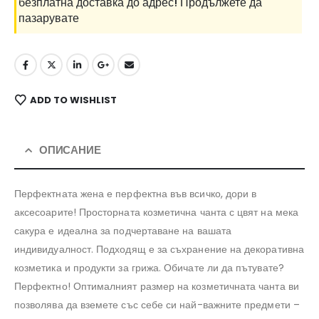
безплатна доставка до адрес!
Продължете да
пазарувате
ADD TO WISHLIST
ОПИСАНИЕ
Перфектната жена е перфектна във всичко, дори в
аксесоарите! Просторната козметична чанта с цвят на мека
сакура е идеална за подчертаване на вашата
индивидуалност. Подходящ е за съхранение на декоративна
козметика и продукти за грижа. Обичате ли да пътувате?
Перфектно! Оптималният размер на козметичната чанта ви
позволява да вземете със себе си най-важните предмети –