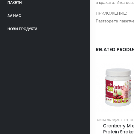
в краката. Има ос
ПАКЕТИ
ПРИЛОЖЕНИЕ:
ЗА НАС
Разтворете пакетче
НОВИ ПРОДУКТИ
RELATED PRODU
ГРИЖА ЗА ЗДРАВЕТО
,
ЖЕНСКО
Cranberry Mix
Protein Shake