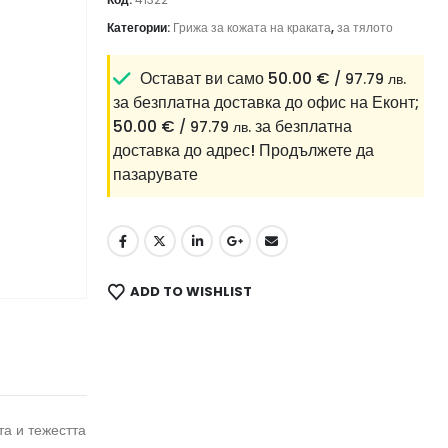
Категории:
Грижа за кожата на краката
,
за тялото
Остават ви само
50.00
€
/ 97.79 лв.
за безплатна доставка до офис на Еконт;
50.00
€
за безплатна
/ 97.79 лв.
доставка до адрес!
Продължете да
пазарувате
ADD TO WISHLIST
та и тежестта