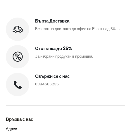
Бърза Доставка
Безплатна доставка до офис на Еконт над 50лв
Отстъпка до 25%
За избрани продукти в промоция.
Свържи се с нас
0884666235
Връзка с нас
Адрес: