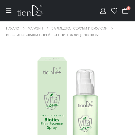
0
НАЧАЛО
МАГАЗИН
ЗА ЛИЦЕТО
,
СЕРУМИ И ЕМУЛСИИ
ВЪЗСТАНОВЯВАЩА СПРЕЙ ЕСЕНЦИЯ ЗА ЛИЦЕ “BIOTICS”