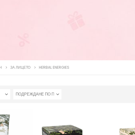
Н
ЗА ЛИЦЕТО
HERBAL ENERGIES