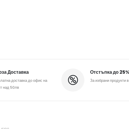
за Доставка
Отстъпка до 25
латна доставка до офис на
За избрани продукти в
т над 50лв