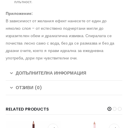
плътност.
Приложение:
В зависимост от желания ефект нанесете от един до
няколко слоя – от естествено подчертани мигли до
изразителен обем и драматична извивка. Спиралата се
почиства лесно само с вода, без да се размазва и без да
дразни очите, което я прави идеална за ежедневна
употреба, дори при чувствителни очи.
ДОПЪЛНИТЕЛНА ИНФОРМАЦИЯ
ОТЗИВИ (0)
RELATED PRODUCTS