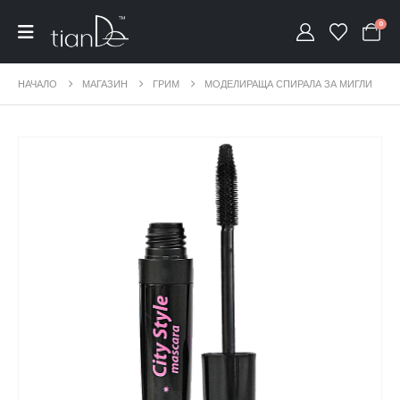
0
НАЧАЛО
МАГАЗИН
ГРИМ
МОДЕЛИРАЩА СПИРАЛА ЗА МИГЛИ