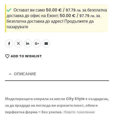
Остават ви само
50.00
€
за безплатна
/ 97.79 лв.
доставка до офис на Еконт;
50.00
€
за
/ 97.79 лв.
безплатна доставка до адрес!
Продължете да
пазарувате
ADD TO WISHLIST
ОПИСАНИЕ
Моделиращата спирала за мигли City Style е създадена,
за да придаде на погледа ви изразителност, обем и
перфектна форма – без усилие.
Новото поколение