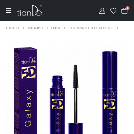
0
НАЧАЛО
МАГАЗИН
ГРИМ
СПИРАЛА GALAXY VOLUME 5D