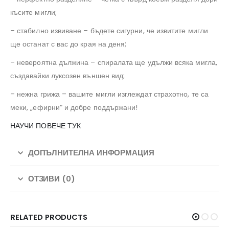
късите мигли;
– стабилно извиване – бъдете сигурни, че извитите мигли
ще останат с вас до края на деня;
– невероятна дължина – спиралата ще удължи всяка мигла,
създавайки луксозен външен вид;
– нежна грижа – вашите мигли изглеждат страхотно, те са
меки, „ефирни“ и добре поддържани!
НАУЧИ ПОВЕЧЕ ТУК
ДОПЪЛНИТЕЛНА ИНФОРМАЦИЯ
ОТЗИВИ (0)
RELATED PRODUCTS