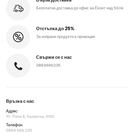
Безплатна доставка до офис на Еконт над 50лв
Отстъпка до 25%
За избрани продукти в промоция.
Свържи се с нас
0884666235
Връзка с нас
Адрес:
Ул. Рила 6, Казанлък, 6100
Телефон:
0884 666 235