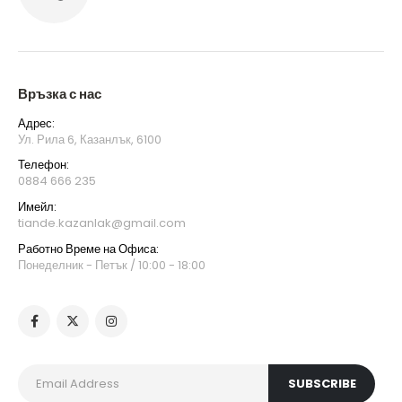
Връзка с нас
Адрес:
Ул. Рила 6, Казанлък, 6100
Телефон:
0884 666 235
Имейл:
tiande.kazanlak@gmail.com
Работно Време на Офиса:
Понеделник - Петък / 10:00 - 18:00