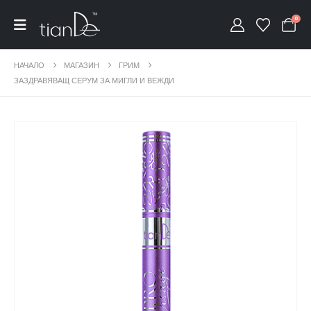
0
НАЧАЛО
МАГАЗИН
ГРИМ
ЗАЗДРАВЯВАЩ СЕРУМ ЗА МИГЛИ И ВЕЖДИ