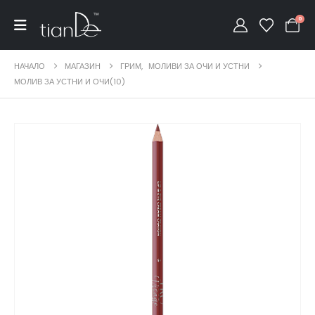
0
НАЧАЛО
МАГАЗИН
ГРИМ
,
МОЛИВИ ЗА ОЧИ И УСТНИ
МОЛИВ ЗА УСТНИ И ОЧИ(10)