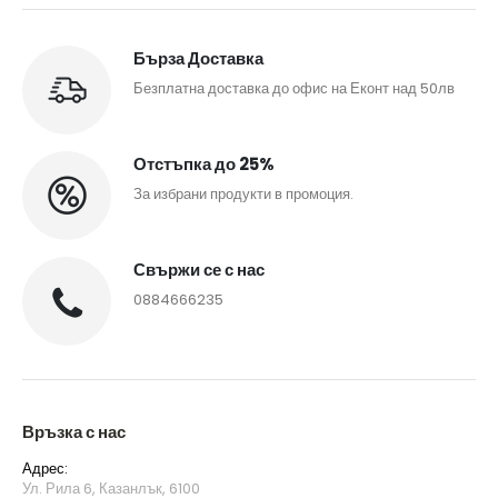
Бърза Доставка
Безплатна доставка до офис на Еконт над 50лв
Отстъпка до 25%
За избрани продукти в промоция.
Свържи се с нас
0884666235
Връзка с нас
Адрес:
Ул. Рила 6, Казанлък, 6100