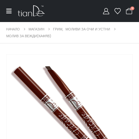
0
НАЧАЛО
МАГАЗИН
ГРИМ
,
МОЛИВИ ЗА ОЧИ И УСТНИ
МОЛИВ ЗА ВЕЖДИ(КАФЯВ)