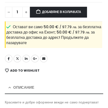
ДОБАВЯНЕ В КОЛИЧКАТА
Остават ви само
50.00
€
за безплатна
/ 97.79 лв.
доставка до офис на Еконт;
50.00
€
за
/ 97.79 лв.
безплатна доставка до адрес!
Продължете да
пазарувате
ADD TO WISHLIST
ОПИСАНИЕ
Красивите и добре оформени вежди не само подчертават