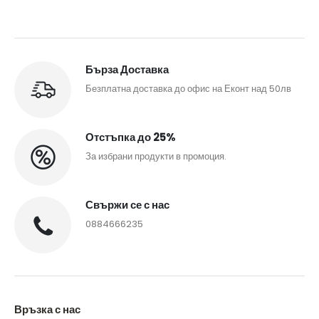
Бърза Доставка
Безплатна доставка до офис на Еконт над 50лв
Отстъпка до 25%
За избрани продукти в промоция.
Свържи се с нас
0884666235
Връзка с нас