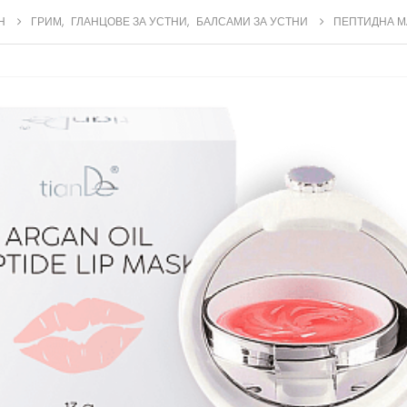
Н
ГРИМ
,
ГЛАНЦОВЕ ЗА УСТНИ
,
БАЛСАМИ ЗА УСТНИ
ПЕПТИДНА М