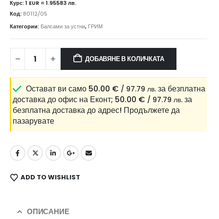
Курс: 1 EUR = 1.95583 лв.
Код:
80112/05
Категории:
Балсами за устни
,
ГРИМ
ДОБАВЯНЕ В КОЛИЧКАТА
Остават ви само
50.00
€
за безплатна
/ 97.79 лв.
доставка до офис на Еконт;
50.00
€
за
/ 97.79 лв.
безплатна доставка до адрес!
Продължете да
пазарувате
ADD TO WISHLIST
ОПИСАНИЕ