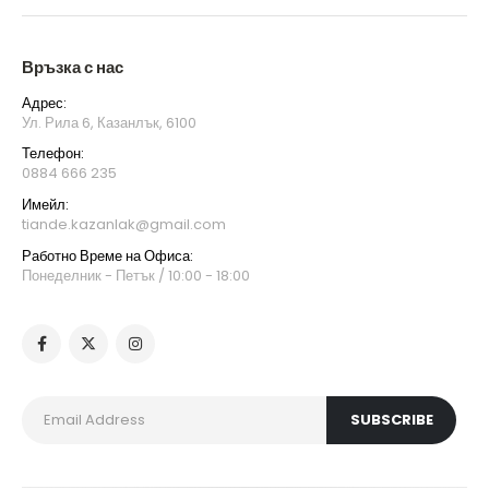
Връзка с нас
Адрес:
Ул. Рила 6, Казанлък, 6100
Телефон:
0884 666 235
Имейл:
tiande.kazanlak@gmail.com
Работно Време на Офиса:
Понеделник - Петък / 10:00 - 18:00