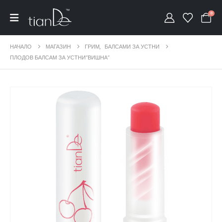
0
НАЧАЛО
МАГАЗИН
ГРИМ
,
БАЛСАМИ ЗА УСТНИ
ПЛОДОВ БАЛСАМ ЗА УСТНИ“ВИШНА“