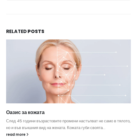
RELATED
POSTS
Оазис за кожата
След 45 години възрастовите промени настъпват не само в тялото,
но и във външния вид на жената. Кожата губи своята...
read more