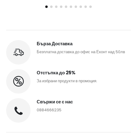
Бърза Доставка
Безплатна доставка до офис на Еконт над 50лв
Отстъпка до 25%
За избрани продукти в промоция.
Свържи се с нас
0884666235