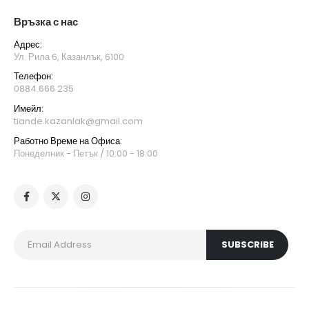
Връзка с нас
Адрес:
Ул. Рила 6, Казанлък, 6100
Телефон:
0884 666 235
Имейл:
tiande.kazanlak@gmail.com
Работно Време на Офиса:
Понеделник - Петък / 10:00 - 18:00