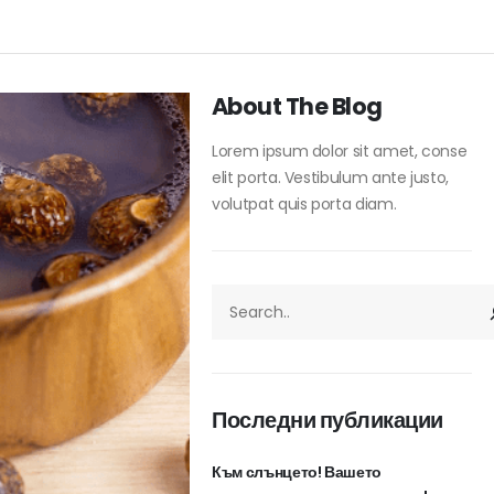
About The Blog
Lorem ipsum dolor sit amet, conse
elit porta. Vestibulum ante justo,
volutpat quis porta diam.
ТЪРСЕНЕ
Последни публикации
Към слънцето! Вашето