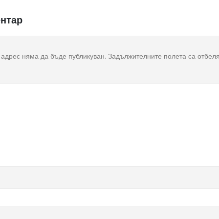
нтар
адрес няма да бъде публикуван.
Задължителните полета са отбел