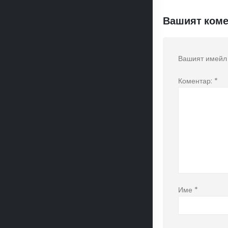
Вашият коме
Вашият имейл 
Коментар:
*
Име
*