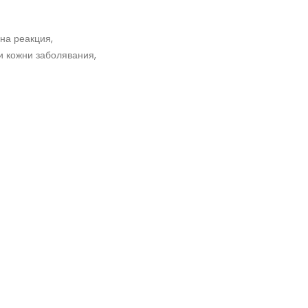
на реакция,
и кожни заболявания,