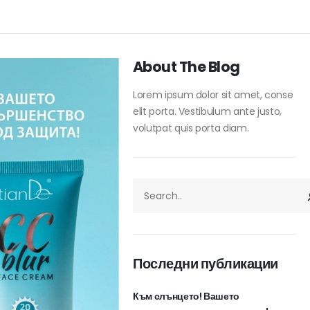
About The Blog
Lorem ipsum dolor sit amet, conse
elit porta. Vestibulum ante justo,
volutpat quis porta diam.
ТЪРСЕНЕ
Последни публикации
Към слънцето! Вашето