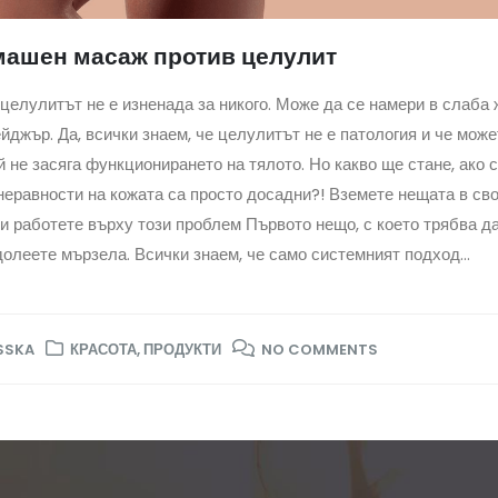
ашен масаж против целулит
целулитът не е изненада за никого. Може да се намери в слаба 
йджър. Да, всички знаем, че целулитът не е патология и че може
й не засяга функционирането на тялото. Но какво ще стане, ако
неравности на кожата са просто досадни?! Вземете нещата в с
и работете върху този проблем Първото нещо, с което трябва да
олеете мързела. Всички знаем, че само системният подход...
SSKA
КРАСОТА
,
ПРОДУКТИ
NO COMMENTS