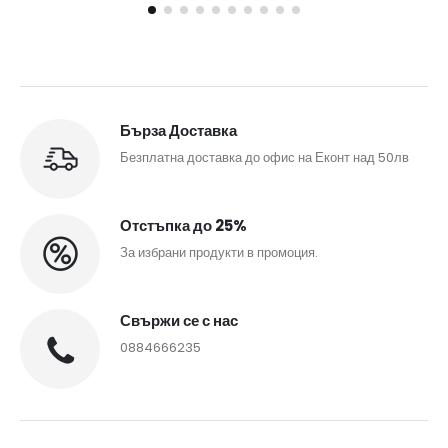
Бърза Доставка
Безплатна доставка до офис на Еконт над 50лв
Отстъпка до 25%
За избрани продукти в промоция.
Свържи се с нас
0884666235