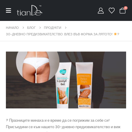
0
НАЧАЛО
БЛОГ
ПРОДУКТИ
30-ДНЕВНО ПРЕДИЗВИКАТЕЛСТВО: ВЛЕЗ ВЪВ ФОРМА ЗА ЛЯТОТО!
?
? Празниците минаха и е време да се погрижим за себе си!
Присъедини се към нашето 30-дневно предизвикателство и виж