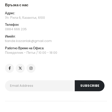
Връзка с нас
Адрес:
Ул. Рила 6, Казанлък, 6100
Телефон:
0884 666 235
Имейл:
tiande.kazanlak@gmail.com
Работно Време на Офиса:
Понеделник - Петък / 10:00 - 18:00