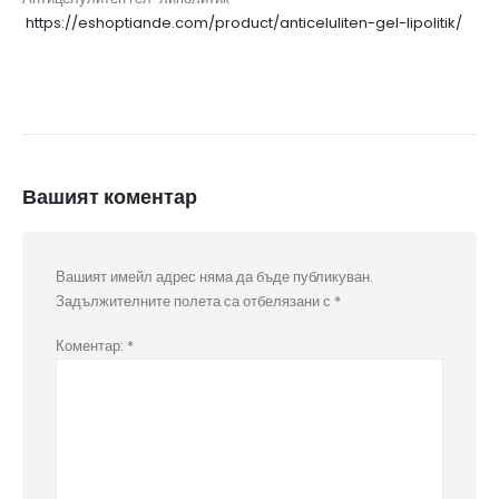
https://eshoptiande.com/product/anticeluliten-gel-lipolitik/
Вашият коментар
Вашият имейл адрес няма да бъде публикуван.
Задължителните полета са отбелязани с
*
Коментар:
*