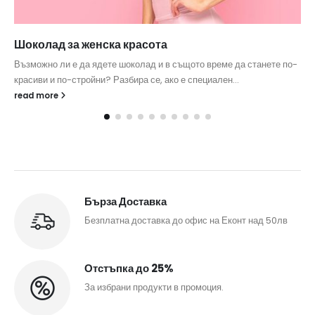
Шоколад за женска красота
Възможно ли е да ядете шоколад и в същото време да станете по-
красиви и по-стройни? Разбира се, ако е специален...
read more
Бърза Доставка
Безплатна доставка до офис на Еконт над 50лв
Отстъпка до 25%
За избрани продукти в промоция.