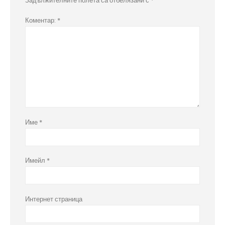
Задължителните полета са отбелязани с
*
Коментар:
*
Име
*
Имейл
*
Интернет страница