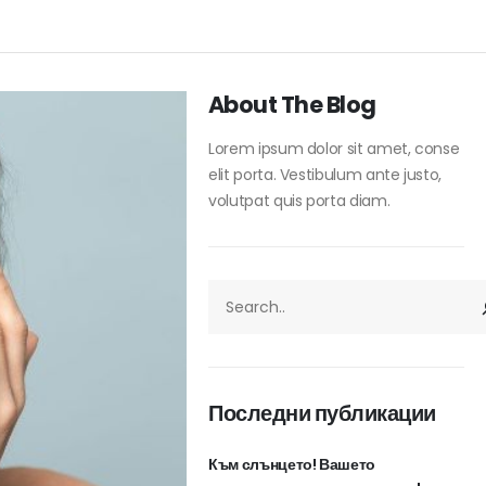
About The Blog
Lorem ipsum dolor sit amet, conse
elit porta. Vestibulum ante justo,
volutpat quis porta diam.
ТЪРСЕНЕ
Последни публикации
Към слънцето! Вашето