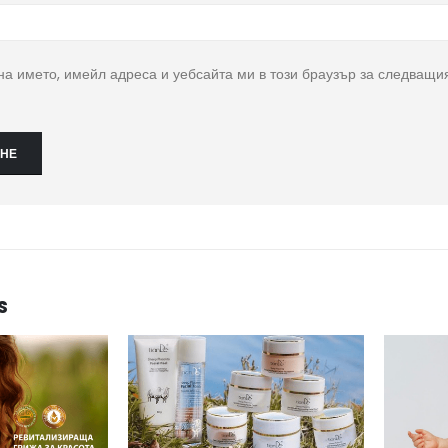
на името, имейл адреса и уебсайта ми в този браузър за следващия
S