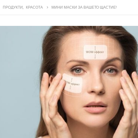
ПРОДУКТИ
,
КРАСОТА
МИНИ МАСКИ ЗА ВАШЕТО ЩАСТИЕ!