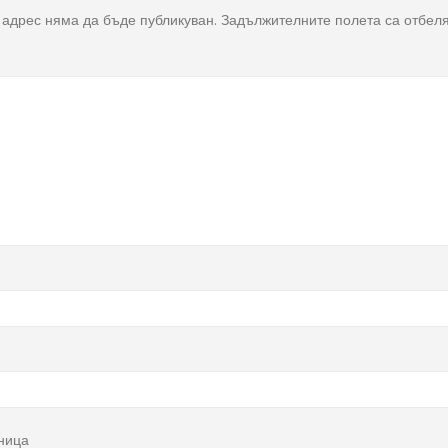
адрес няма да бъде публикуван.
Задължителните полета са отбел
ница