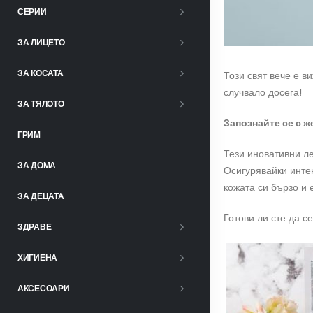
СЕРИИ
ЗА ЛИЦЕТО
ЗА КОСАТА
Този свят вече е в
случвало досега!
ЗА ТЯЛОТО
Запознайте се с ж
ГРИМ
Тези иновативни ле
ЗА ДОМА
Осигурявайки инте
кожата си бързо и 
ЗА ДЕЦАТА
Готови ли сте да с
ЗДРАВЕ
ХИГИЕНА
АКСЕСОАРИ