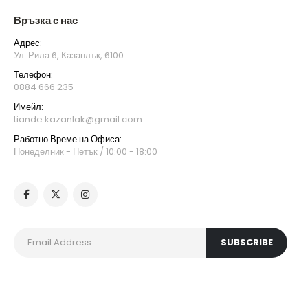
Връзка с нас
Адрес:
Ул. Рила 6, Казанлък, 6100
Телефон:
0884 666 235
Имейл:
tiande.kazanlak@gmail.com
Работно Време на Офиса:
Понеделник - Петък / 10:00 - 18:00