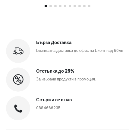
Бърза Доставка
Безплатна доставка до офис на Еконт над 50лв
Отстъпка до 25%
За избрани продукти в промоция.
Свържи се с нас
0884666235