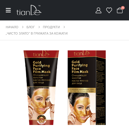
0
НАЧАЛО
БЛОГ
ПРОДУКТИ
„ЧИСТО ЗЛАТО“ В ГРИЖАТА ЗА КОЖАТА!