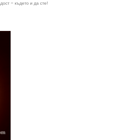
ост – където и да сте!