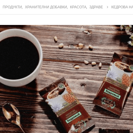
ПРОДУКТИ
,
ХРАНИТЕЛНИ ДОБАВКИ
,
КРАСОТА
,
ЗДРАВЕ
КЕДРОВА Н