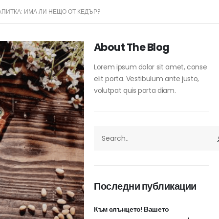
АПИТКА: ИМА ЛИ НЕЩО ОТ КЕДЪР?
About The Blog
Lorem ipsum dolor sit amet, conse
elit porta. Vestibulum ante justo,
volutpat quis porta diam.
ТЪРСЕНЕ
Последни публикации
Към слънцето! Вашето