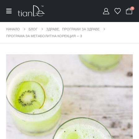
0
НАЧАЛО
БЛОГ
ЗДРАВЕ
,
ПРОГРАМИ ЗА ЗДРАВЕ
ПРОГРАМА ЗА МЕТАБОЛИТНА КОРЕКЦИЯ – 3