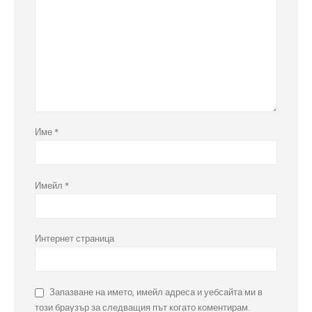
Име
*
Имейл
*
Интернет страница
Запазване на името, имейл адреса и уебсайта ми в
този браузър за следващия път когато коментирам.