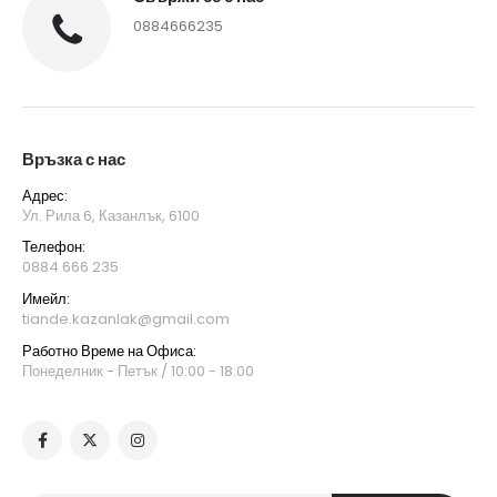
0884666235
Връзка с нас
Адрес:
Ул. Рила 6, Казанлък, 6100
Телефон:
0884 666 235
Имейл:
tiande.kazanlak@gmail.com
Работно Време на Офиса:
Понеделник - Петък / 10:00 - 18:00