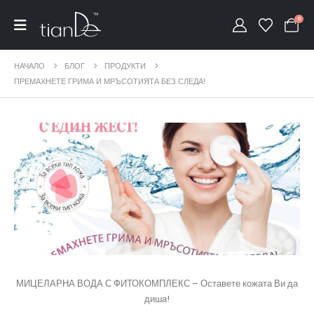
0
НАЧАЛО
БЛОГ
ПРОДУКТИ
ПРЕМАХНЕТЕ ГРИМА И МРЪСОТИЯТА БЕЗ СЛЕДА!
МИЦЕЛАРНА ВОДА С ФИТОКОМПЛЕКС – Оставете кожата Ви да
диша!