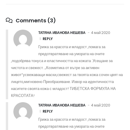
Comments (3)
4 май 2020
ТАТЯНА ИВАНОВА НЕШЕВА
REPLY
Грижа за красота и младост ,помага за
предотвратяване на умората на очите
,подобрява тонуса и еластичността на кожата .Усещане за
чистота и свежест. „Козметика от вътре за активен
живот“усвежаващи маски,свежест за твоята кожа сочен цвят на
лицето,мигновено Преобразяване. Извор на идентичността
наситете своята кожа с младост! ТИБЕТСКА ФОРМУЛА НА
КРАСОТАТА!
4 май 2020
ТАТЯНА ИВАНОВА НЕШЕВА
REPLY
Грижа за красота и младост ,помага за
предотвратяване на умората на очите