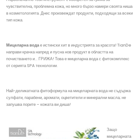
чувствителна, проблемна кожа, но много бързо намери своята ниша
в козметологията. Днес произвеждат продукти, подходящи за всеки
тип кожа.
Мицеларна вода
е истински хит в индустрията за красота! TianDe
направи крачка напред и пусна нов продукт в областта на
почистването и… ГРИЖА! Това е мицеларна вода с фитокомплекс
от серията SPA технологии.
Най-деликатната фитоформула на мицеларната вода не съдържа
сулфати, парабени, аромати, оцветители и минерални масла; не
запушва порите – кожата ви диша!
Защо
мицеларната