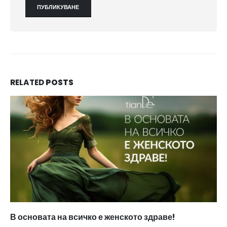
RELATED
POSTS
В основата на всичко е женското здраве!