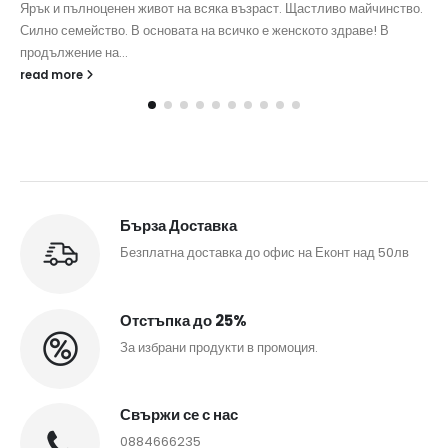
Ярък и пълноценен живот на всяка възраст. Щастливо майчинство.
Силно семейство. В основата на всичко е женското здраве! В
продължение на...
read more
Бърза Доставка
Безплатна доставка до офис на Еконт над 50лв
Отстъпка до 25%
За избрани продукти в промоция.
Свържи се с нас
0884666235