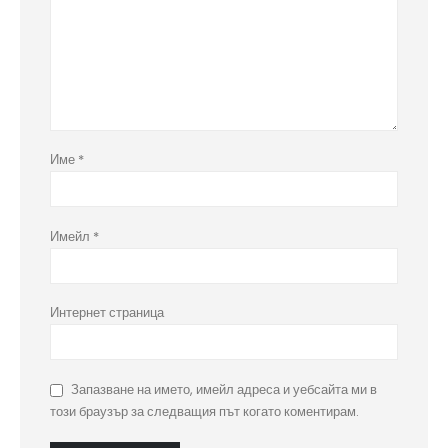
Име
*
Имейл
*
Интернет страница
Запазване на името, имейл адреса и уебсайта ми в
този браузър за следващия път когато коментирам.