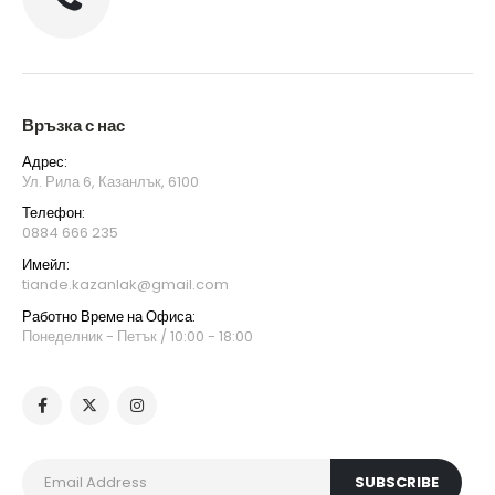
Връзка с нас
Адрес:
Ул. Рила 6, Казанлък, 6100
Телефон:
0884 666 235
Имейл:
tiande.kazanlak@gmail.com
Работно Време на Офиса:
Понеделник - Петък / 10:00 - 18:00