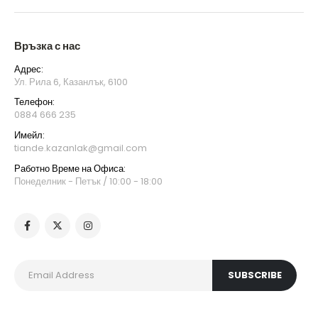
Връзка с нас
Адрес:
Ул. Рила 6, Казанлък, 6100
Телефон:
0884 666 235
Имейл:
tiande.kazanlak@gmail.com
Работно Време на Офиса:
Понеделник - Петък / 10:00 - 18:00