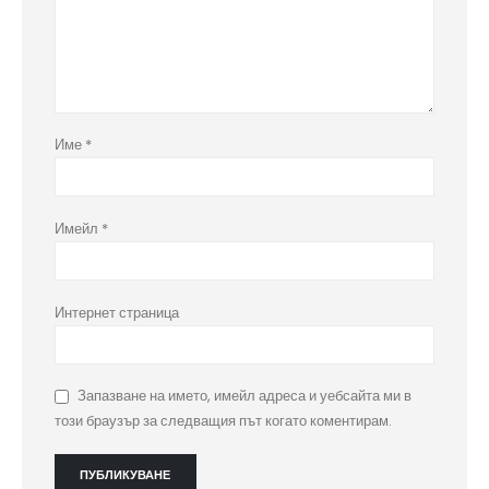
Име
*
Имейл
*
Интернет страница
Запазване на името, имейл адреса и уебсайта ми в
този браузър за следващия път когато коментирам.