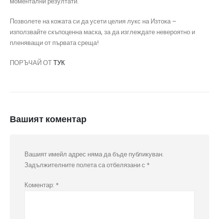
моментални резултати.
Позволете на кожата си да усети целия лукс на Изтока –
използвайте скъпоценна маска, за да изглеждате невероятно и
пленяващи от първата среща!
ПОРЪЧАЙ ОТ
ТУК
Вашият коментар
Вашият имейл адрес няма да бъде публикуван.
Задължителните полета са отбелязани с
*
Коментар:
*