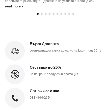
солените пържени ядки - дразнене на устната лигавица или...
read more
Бърза Доставка
Безплатна доставка до офис на Еконт над 50лв
Отстъпка до 25%
За избрани продукти в промоция.
Свържи се с нас
0884666235