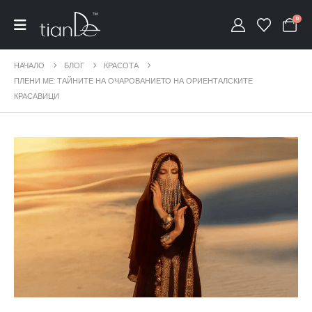
0
НАЧАЛО
БЛОГ
КРАСОТА
ПЛЕНИ МЕ: ТАЙНИТЕ НА ОЧАРОВАНИЕТО НА ОРИЕНТАЛСКИТЕ
КРАСАВИЦИ