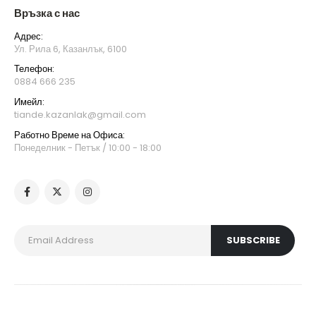
Връзка с нас
Адрес:
Ул. Рила 6, Казанлък, 6100
Телефон:
0884 666 235
Имейл:
tiande.kazanlak@gmail.com
Работно Време на Офиса:
Понеделник - Петък / 10:00 - 18:00