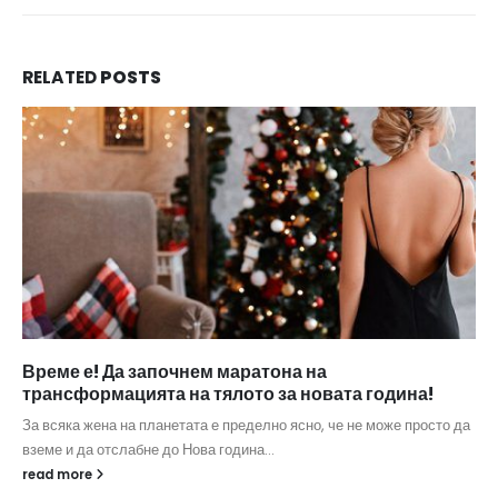
RELATED
POSTS
Време е! Да започнем маратона на
трансформацията на тялото за новата година!
За всяка жена на планетата е пределно ясно, че не може просто да
вземе и да отслабне до Нова година...
read more