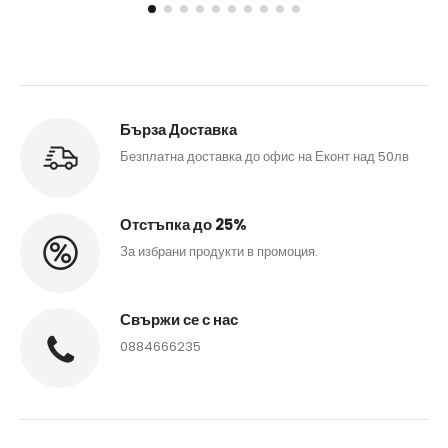
Бърза Доставка
Безплатна доставка до офис на Еконт над 50лв
Отстъпка до 25%
За избрани продукти в промоция.
Свържи се с нас
0884666235