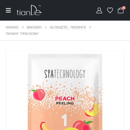
0
НАЧАЛО
МАГАЗИН
ЗА ЛИЦЕТО
,
ПИЛИНГИ
ПИЛИНГ “ПРАСКОВА“