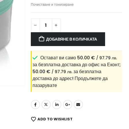
Почистване и тонизиране
ДОБАВЯНЕ В КОЛИЧКАТА
Остават ви само
50.00
€
/ 97.79 лв.
за безплатна доставка до офис на Еконт;
50.00
€
за безплатна
/ 97.79 лв.
доставка до адрес!
Продължете да
пазарувате
ADD TO WISHLIST