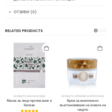
ОТЗИВИ (0)
RELATED PRODUCTS
ЗА ЛИЦЕТО
,
МАСКИ ЗА ЛИЦЕ
ЗА ЛИЦЕТО
,
КРЕМОВЕ ЗА ЗРЯЛА КОЖА
Маска за лице против акне и
Крем за комплексно
белези
възстановяване на кожата на
лицето