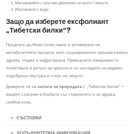
Масажирайте с кръгови движения за около 1 минута.
Изплакнете с вода.
Защо да изберете ексфолиант
„Тибетски билки“?
Предлага дълбоко почистване и активиране на
метаболитните процеси, като същевременно запазва кожата
здрава, гладка и хидратирана. Превърнете ежедневното
почистване в ритуал за красота и се насладете на видимо
подобрена текстура и тонус на лицето.
Доверете се на
силата на природата
с „Тибетски билки“ –
вашият съюзник в борбата със стареенето и за здрава,
сияйна кожа.
СЪСТАВКИ
ДОПЪЛНИТЕЛНА ИНФОРМАЦИЯ