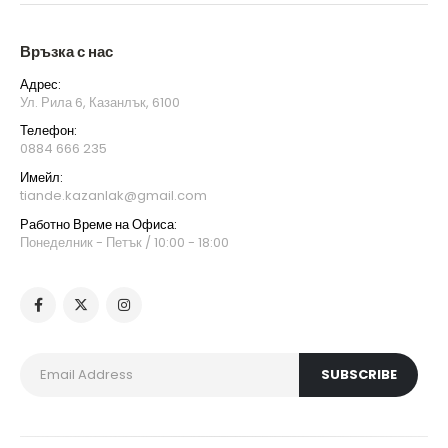
Връзка с нас
Адрес:
Ул. Рила 6, Казанлък, 6100
Телефон:
0884 666 235
Имейл:
tiande.kazanlak@gmail.com
Работно Време на Офиса:
Понеделник - Петък / 10:00 - 18:00